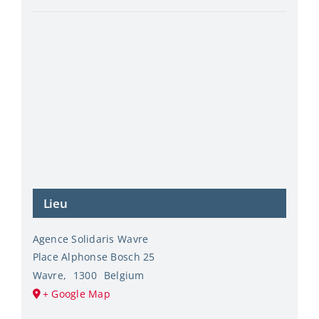
Lieu
Agence Solidaris Wavre
Place Alphonse Bosch 25
Wavre
,
1300
Belgium
+ Google Map