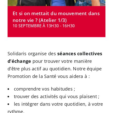
CONTACT
Et si on mettait du mouvement dans
notre vie ? (Atelier 1/3)
10 SEPTEMBRE À 13H30
-
16H30
Solidaris organise des
séances collectives
d’échange
pour trouver votre manière
d’être plus actif au quotidien. Notre équipe
Promotion de la Santé vous aidera à :
comprendre vos habitudes ;
trouver des activités qui vous plaisent ;
les intégrer dans votre quotidien, à votre
rythme.