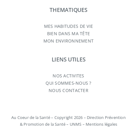
THEMATIQUES
MES HABITUDES DE VIE
BIEN DANS MA TÊTE
MON ENVIRONNEMENT
LIENS UTILES
NOS ACTIVITES
QUI SOMMES-NOUS ?
NOUS CONTACTER
Au Coeur de la Santé – Copyright 2026 – Direction Prévention
& Promotion de la Santé – UNMS –
Mentions légales