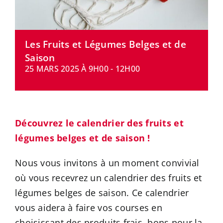
CONTACT
Les Fruits et Légumes Belges et de
Saison
25 MARS 2025 À 9H00
-
12H00
Découvrez le calendrier des fruits et
légumes belges et de saison !
Nous vous invitons à un moment convivial
où vous recevrez un calendrier des fruits et
légumes belges de saison. Ce calendrier
vous aidera à faire vos courses en
choisissant des produits frais, bons pour la