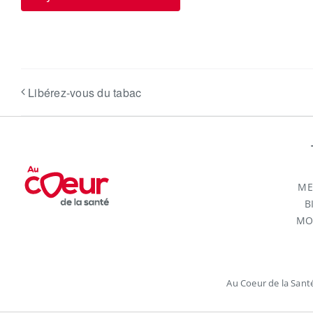
Libérez-vous du tabac
ME
B
MO
Au Coeur de la Sant