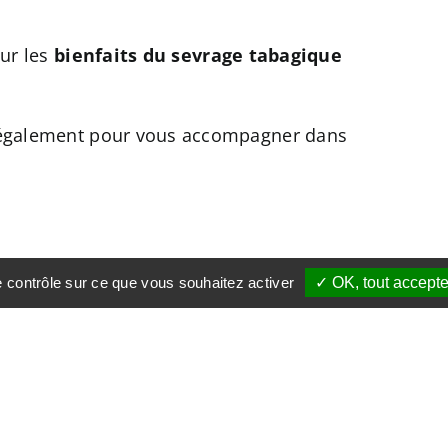
ur les
bienfaits du sevrage tabagique
 également pour vous accompagner dans
le contrôle sur ce que vous souhaitez activer
✓ OK, tout accepte