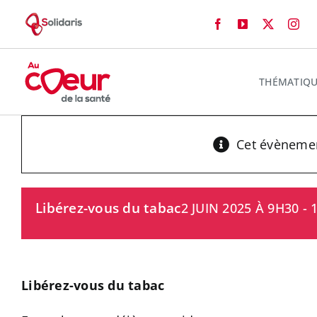
Passer
au
contenu
THÉMATIQU
Cet évènemen
Libérez-vous du tabac
2 JUIN 2025 À 9H30
-
Libérez-vous du tabac