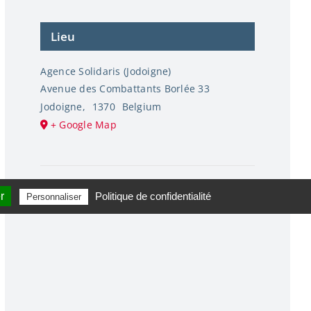
Lieu
Agence Solidaris (Jodoigne)
Avenue des Combattants Borlée 33
Jodoigne
,
1370
Belgium
+ Google Map
r
Politique de confidentialité
Personnaliser