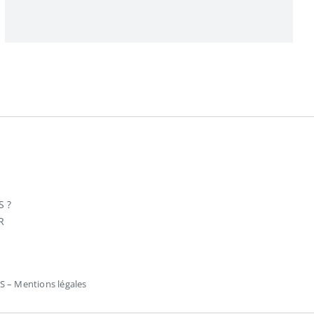
 ?
R
MS –
Mentions légales