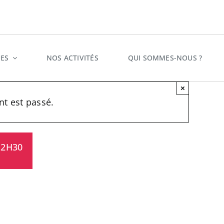
ES
NOS ACTIVITÉS
QUI SOMMES-NOUS ?
×
t est passé.
12H30