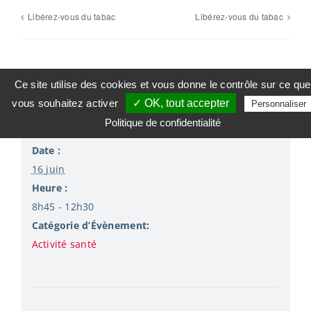
Libérez-vous du tabac
Libérez-vous du tabac
Ce site utilise des cookies et vous donne le contrôle sur ce que
vous souhaitez activer
✓ OK, tout accepter
Personnaliser
Détails
Politique de confidentialité
Date :
16 juin
Heure :
8h45 - 12h30
Catégorie d’Évènement:
Activité santé