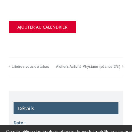
AJOUTER AU CALENDRIER
Libérez-vous du tabac
Ateliers Activité Physique (séance 2/3)
Détails
Date :
22 mai 2025
Ce site utilise des cookies et vous donne le contrôle sur ce que