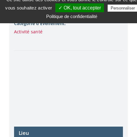
Heure :
vous souhaitez activer
✓ OK, tout accepter
Personnaliser
9h00 - 12h00
Politique de confidentialité
Catégorie d’Évènement:
Activité santé
Lieu