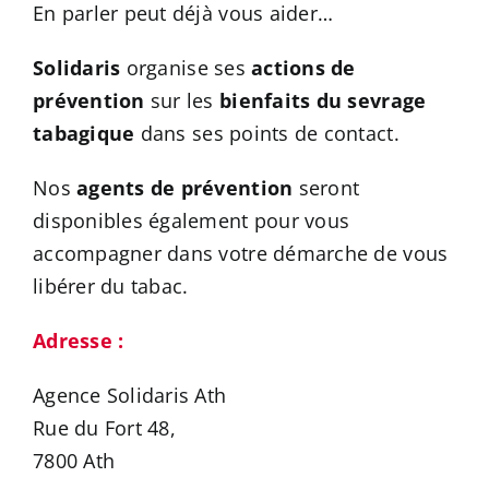
En parler peut déjà vous aider…
CONTACT
Solidaris
organise ses
actions de
prévention
sur les
bienfaits du sevrage
tabagique
dans ses points de contact.
Nos
agents de prévention
seront
disponibles également pour vous
accompagner dans votre démarche de vous
libérer du tabac.
Adresse :
Agence Solidaris Ath
Rue du Fort 48,
7800 Ath