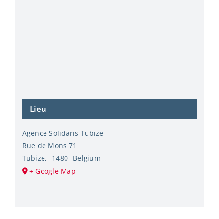
Lieu
Agence Solidaris Tubize
Rue de Mons 71
Tubize
,
1480
Belgium
+ Google Map