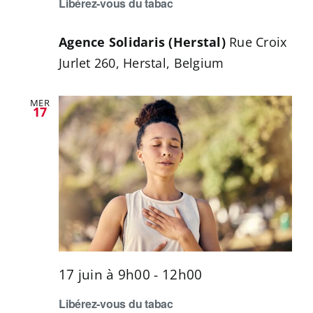
Libérez-vous du tabac
Agence Solidaris (Herstal)
Rue Croix
Jurlet 260, Herstal, Belgium
MER
17
17 juin à 9h00
-
12h00
Libérez-vous du tabac