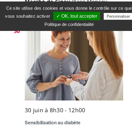
Marché de Ciney
Place Monseu,
Ce site utilise des cookies et vous donne le contrôle sur ce que
Ciney, Belgium
vous souhaitez activer
✓ OK, tout accepter
Personnaliser
Politique de confidentialité
MAR
30
30 juin à 8h30
-
12h00
Sensibilisation au diabète