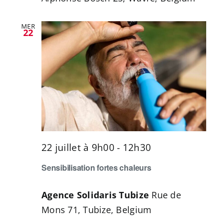
MER
22
22 juillet à 9h00
-
12h30
Sensibilisation fortes chaleurs
Agence Solidaris Tubize
Rue de
Mons 71, Tubize, Belgium