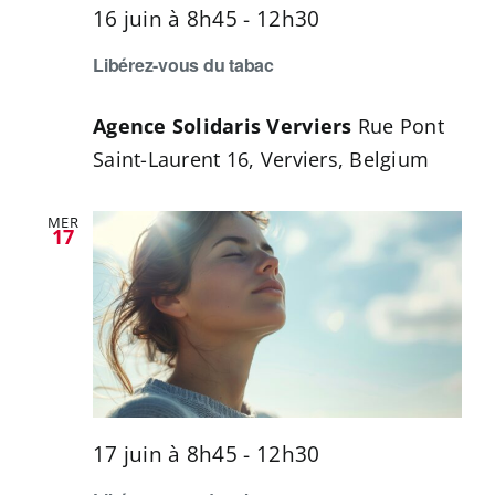
16 juin à 8h45
-
12h30
Libérez-vous du tabac
Agence Solidaris Verviers
Rue Pont
Saint-Laurent 16, Verviers, Belgium
MER
17
17 juin à 8h45
-
12h30