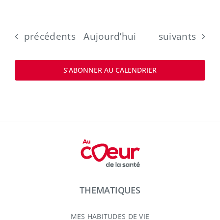
Évènements
Évènements
précédents
Aujourd’hui
suivants
S’ABONNER AU CALENDRIER
THEMATIQUES
MES HABITUDES DE VIE