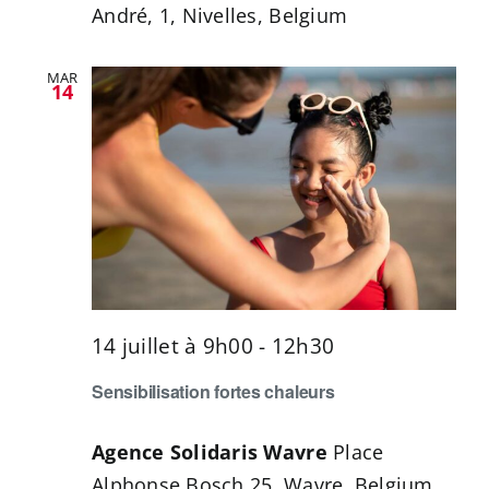
André, 1, Nivelles, Belgium
MAR
14
14 juillet à 9h00
-
12h30
Sensibilisation fortes chaleurs
Agence Solidaris Wavre
Place
Alphonse Bosch 25, Wavre, Belgium