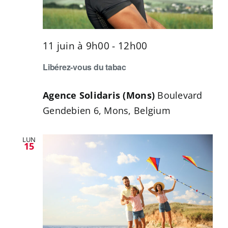
CONTACT
11 juin à 9h00
-
12h00
Libérez-vous du tabac
Agence Solidaris (Mons)
Boulevard
Gendebien 6, Mons, Belgium
LUN
15