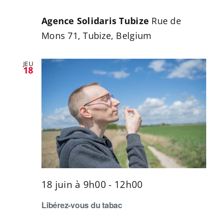
Agence Solidaris Tubize
Rue de
Mons 71, Tubize, Belgium
JEU
18
18 juin à 9h00
-
12h00
Libérez-vous du tabac