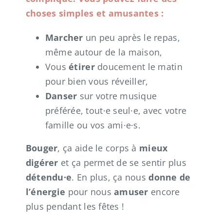
choses simples et amusantes :
Marcher
un peu après le repas,
même autour de la maison,
Vous
étirer
doucement le matin
pour bien vous réveiller,
Danser
sur votre musique
préférée, tout·e seul·e, avec votre
famille ou vos ami·e·s.
Bouger
, ça aide le corps à
mieux
digérer
et ça permet de se sentir plus
détendu·e
. En plus, ça nous
donne de
l’énergie
pour nous
amuser
encore
plus pendant les fêtes !