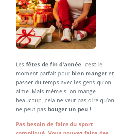
CONTACT
Les
fêtes de fin d’année
, c’est le
moment parfait pour
bien manger
et
passer du temps avec les gens qu’on
aime. Mais même si on mange
beaucoup, cela ne veut pas dire qu’on
ne peut pas
bouger un peu
!
Pas besoin de faire du sport
compliqué. Vous pouvez faire des