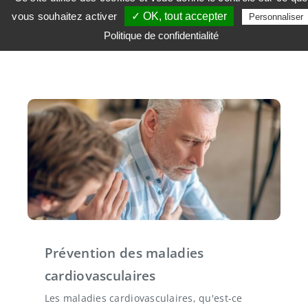
fabriqué.. Découvrez le guide pour vos
vous souhaitez activer
✓ OK, tout accepter
Personnaliser
courses...
Politique de confidentialité
Prévention des maladies
cardiovasculaires
Les maladies cardiovasculaires, qu'est-ce