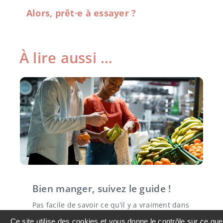
Alors, prêt·e à essayer ?
À lire aussi …
Bien manger, suivez le guide !
Pas facile de savoir ce qu’il y a vraiment dans
ce qu’on achète, d’où ça vient, comment c’est
Ce site utilise des cookies et vous donne le contrôle sur ce que