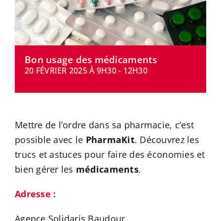
CONTACT
Bon usage des médicaments
20 FÉVRIER 2025 À 9H30
-
12H30
Mettre de l’ordre dans sa pharmacie, c’est
possible avec le
PharmaKit
. Découvrez les
trucs et astuces pour faire des économies et
bien gérer les
médicaments
.
Adresse :
Agence Solidaris Baudour