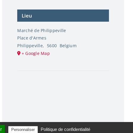
Lieu
Marché de Philippeville
Place d'Armes
Philippeville
,
5600
Belgium
+ Google Map
r
Politique de confidentialité
Personnaliser