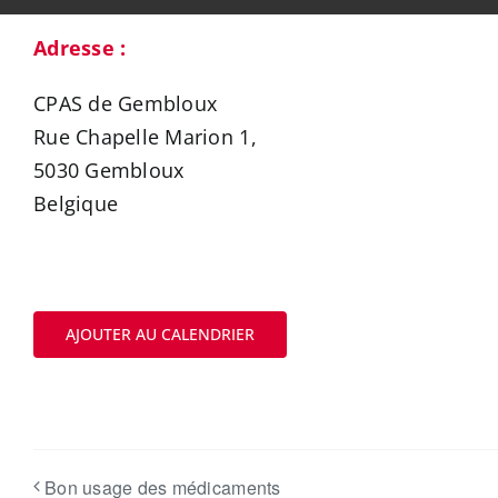
Adresse :
CPAS de Gembloux
Rue Chapelle Marion 1,
5030 Gembloux
Belgique
AJOUTER AU CALENDRIER
Bon usage des médicaments